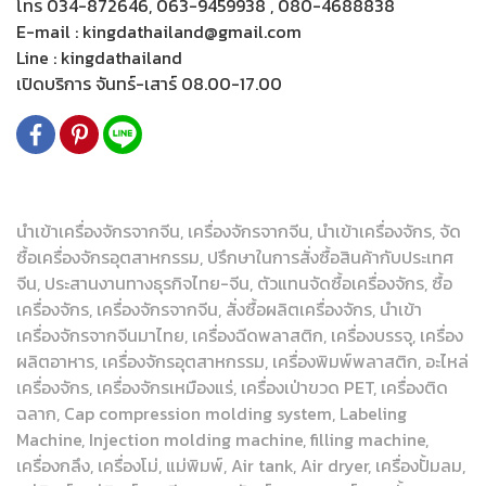
โทร 034-872646, 063-9459938 , 080-4688838
E-mail : kingdathailand@gmail.com
Line : kingdathailand
เปิดบริการ จันทร์-เสาร์ 08.00-17.00
นำเข้าเครื่องจักรจากจีน, เครื่องจักรจากจีน, นำเข้าเครื่องจักร, จัด
ซื้อเครื่องจักรอุตสาหกรรม, ปรึกษาในการสั่งซื้อสินค้ากับประเทศ
จีน, ประสานงานทางธุรกิจไทย-จีน, ตัวแทนจัดซื้อเครื่องจักร, ซื้อ
เครื่องจักร, เครื่องจักรจากจีน, สั่งซื้อผลิตเครื่องจักร, นำเข้า
เครื่องจักรจากจีนมาไทย, เครื่องฉีดพลาสติก, เครื่องบรรจุ, เครื่อง
ผลิตอาหาร, เครื่องจักรอุตสาหกรรม, เครื่องพิมพ์พลาสติก, อะไหล่
เครื่องจักร, เครื่องจักรเหมืองแร่, เครื่องเป่าขวด PET, เครื่องติด
ฉลาก, Cap compression molding system, Labeling
Machine, Injection molding machine, filling machine,
เครื่องกลึง, เครื่องโม่, แม่พิมพ์, Air tank, Air dryer, เครื่องปั้มลม,