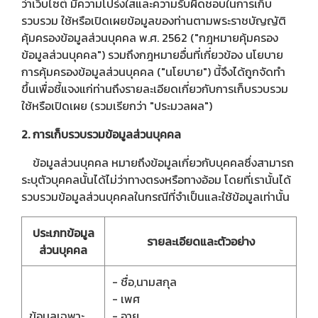
ว่าเว็บไซต์ มีความโปร่งใสและความรับผิดชอบในการเก็บ
รวบรวม ใช้หรือเปิดเผยข้อมูลของท่านตามพระราชบัญญัติ
คุ้มครองข้อมูลส่วนบุคคล พ.ศ. 2562 ("กฎหมายคุ้มครอง
ข้อมูลส่วนบุคคล") รวมถึงกฎหมายอื่นที่เกี่ยวข้อง นโยบาย
การคุ้มครองข้อมูลส่วนบุคคล ("นโยบาย") นี้จึงได้ถูกจัดทำ
ขึ้นเพื่อชี้แจงแก่ท่านถึงรายละเอียดเกี่ยวกับการเก็บรวบรวม
ใช้หรือเปิดเผย (รวมเรียกว่า "ประมวลผล")
2. การเก็บรวบรวมข้อมูลส่วนบุคคล
ข้อมูลส่วนบุคคล หมายถึงข้อมูลเกี่ยวกับบุคคลซึ่งสามารถ
ระบุตัวบุคคลนั้นได้ไม่ว่าทางตรงหรือทางอ้อม โดยที่เรานั้นได้
รวบรวมข้อมูลส่วนบุคคลในกรณีที่จำเป็นและใช้ข้อมูลเท่านั้น
ประเภทข้อมูล
รายละเอียดและตัวอย่าง
ส่วนบุคคล
- ชื่อ,นามสกุล
- เพศ
ข้อมูลเฉพาะ
- อายุ