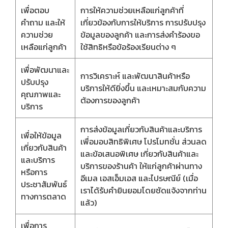
เพื่อตอบ
การให้ความช่วยเหลือแก่ลูกค้าที่
คำถาม และให้
เกี่ยวข้องกับการให้บริการ การปรับปรุง
ความช่วย
ข้อมูลของลูกค้า และการส่งคำร้องขอ
เหลือแก่ลูกค้า
ใช้สิทธิหรือข้อร้องเรียนต่าง ๆ
เพื่อพัฒนาและ
การวิเคราะห์ และพัฒนาสินค้าหรือ
ปรับปรุง
บริการให้ดียิ่งขึ้น และเหมาะสมกับความ
คุณภาพและ
ต้องการของลูกค้า
บริการ
การส่งข้อมูลเกี่ยวกับสินค้าและบริการ
เพื่อให้ข้อมูล
เพื่อมอบสิทธิพิเศษ โปรโมทชั่น ส่วนลด
เกี่ยวกับสินค้า
และข้อเสนอพิเศษ เกี่ยวกับสินค้าและ
และบริการ
บริการของร้านค้า ให้แก่ลูกค้าผ่านทาง
หรือการ
อีเมล เอสเอ็มเอส และไปรษณีย์ (เมื่อ
ประชาสัมพันธ์
เราได้รับคำยินยอมโดยชัดแจ้งจากท่าน
ทางการตลาด
แล้ว)
เพื่อการ