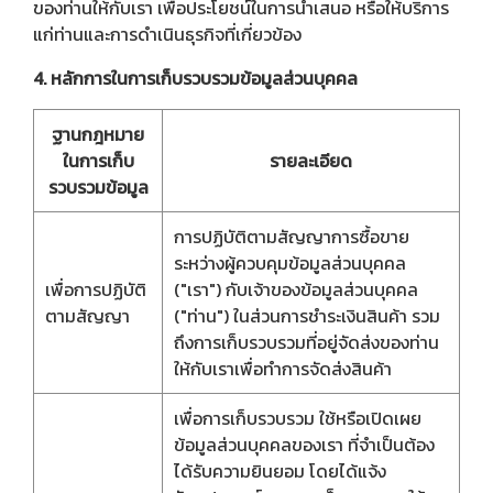
ของท่านให้กับเรา เพื่อประโยชน์ในการนำเสนอ หรือให้บริการ
แก่ท่านและการดำเนินธุรกิจที่เกี่ยวข้อง
4. หลักการในการเก็บรวบรวมข้อมูลส่วนบุคคล
ฐานกฎหมาย
ในการเก็บ
รายละเอียด
รวบรวมข้อมูล
การปฏิบัติตามสัญญาการซื้อขาย
ระหว่างผู้ควบคุมข้อมูลส่วนบุคคล
เพื่อการปฏิบัติ
("เรา") กับเจ้าของข้อมูลส่วนบุคคล
ตามสัญญา
("ท่าน") ในส่วนการชำระเงินสินค้า รวม
ถึงการเก็บรวบรวมที่อยู่จัดส่งของท่าน
ให้กับเราเพื่อทำการจัดส่งสินค้า
เพื่อการเก็บรวบรวม ใช้หรือเปิดเผย
ข้อมูลส่วนบุคคลของเรา ที่จำเป็นต้อง
ได้รับความยินยอม โดยได้แจ้ง