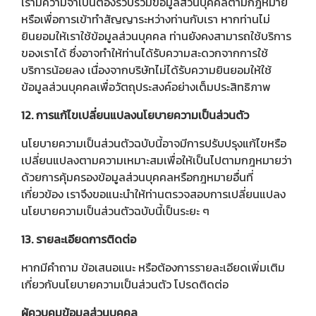
เรามีความจำเป็นต้องรวบรวมข้อมูลส่วนบุคคลตามกฎหมาย
หรือเพื่อการเข้าทำสัญญาระหว่างท่านกับเรา หากท่านไม่
ยินยอมให้เราใช้ข้อมูลส่วนบุคคล ท่านยังคงสามารถใช้บริการ
ของเราได้ ซึ่งอาจทำให้ท่านได้รับความสะดวกจากการใช้
บริการน้อยลง เนื่องจากบริษัทไม่ได้รับความยินยอมให้ใช้
ข้อมูลส่วนบุคคลเพื่อวัตถุประสงค์อย่างเต็มประสิทธิภาพ
12. การแก้ไขเปลี่ยนแปลงนโยบายความเป็นส่วนตัว
นโยบายความเป็นส่วนตัวฉบับนี้อาจมีการปรับปรุงแก้ไขหรือ
เปลี่ยนแปลงตามความเหมาะสมเพื่อให้เป็นไปตามกฎหมายว่า
ด้วยการคุ้มครองข้อมูลส่วนบุคคลหรือกฎหมายอื่นที่
เกี่ยวข้อง เราจึงขอแนะนำให้ท่านตรวจสอบการเปลี่ยนแปลง
นโยบายความเป็นส่วนตัวฉบับนี้เป็นระยะ ๆ
13. รายละเอียดการติดต่อ
หากมีคำถาม ข้อเสนอแนะ หรือต้องการรายละเอียดเพิ่มเติม
เกี่ยวกับนโยบายความเป็นส่วนตัว โปรดติดต่อ
ผู้ควบคุมข้อมูลส่วนบุคคล